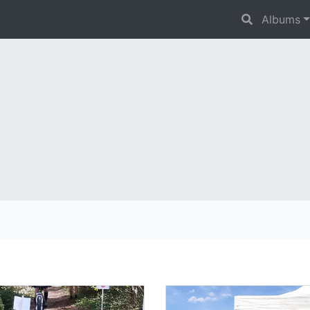
Albums