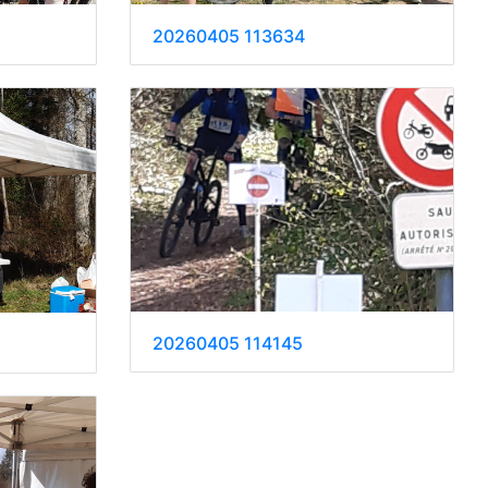
20260405 113634
20260405 114145