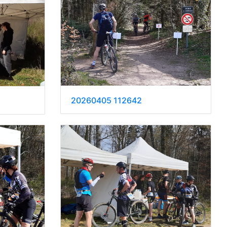
20260405 112642