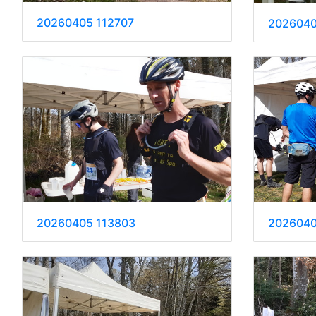
20260405 112707
2026040
20260405 113803
2026040