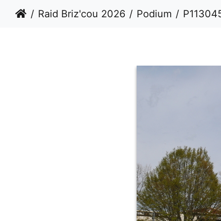
Raid Briz'cou 2026
Podium
P11304