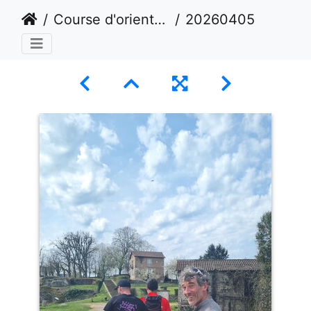
Course d'orientation
20260405 125821